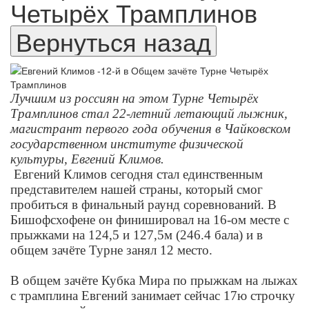
Четырёх Трамплинов
Лучшим из россиян на этом Турне Четырёх
Трамплинов стал 22-летний летающий лыжник,
магистрант первого года обучения в Чайковском
государственном институте физической
культуры, Евгений Климов.
Евгений Климов сегодня стал единственным
представителем нашей страны, который смог
пробиться в финальный раунд соревнований. В
Бишофсхофене он финишировал на 16-ом месте с
прыжками на 124,5 и 127,5м (246.4 бала) и в
общем зачёте Турне занял 12 место.
В общем зачёте Кубка Мира по прыжкам на лыжах
с трамплина Евгений занимает сейчас 17ю строчку