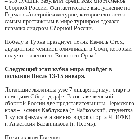
– это лучший результат среди всех спортсменов
Сборной России. Фантастическое выступление на
Германо-Австрийском турне, которое считается
самым престижным в мире турниром сделало
пермяка лидером Сборной России.
Победу в Турне празднует поляк Камиль Стох,
двукратный чемпион олимпиады в Сочи, который
получил заветного "Золотого Орла".
Следующий этап кубка мира пройдёт в
польской Висле 13-15 января.
Летающие лыжницы уже 7 января примут старт в
немецком Оберстдорфе. В составе женской
сборной России две представительницы Пермского
края – Ксения Каблукова (г. Чайковский, студентка
1 курса факультета зимних видов спорта ЧГИФК)
и Анастасия Баранникова (г. Пермь).
Поздравляем Евгения!