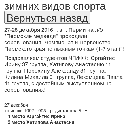
зимних видов спорта
27-28 декабря 2016 г. в г. Перми на л/б
"Пермские медведи" проходили
соревнования "Чемпионат и Первенство
Пермского края по лыжным гонкам (1-й этап)"!
Поздравляем студентов ЧГИФК: Юргайтис
Ирину 37 группа, Хатипову Анастасию 11
группа, Порохину Александу 31 группа,
Килина Михаила 31 группа, Лекомцева Павла
41 группа, с достойным выступлением на
соревнованиях!
27 декабря
юниорки 1997-1998 г.р. дистанция 5 км:
1
место Юргайтис Ирина
3
место Хатипова Анастасия