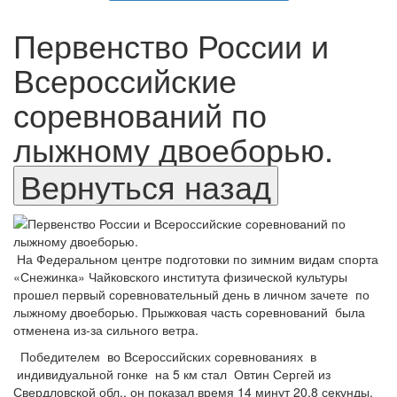
Первенство России и
Всероссийские
соревнований по
лыжному двоеборью.
На Федеральном центре подготовки по зимним видам спорта
«Снежинка» Чайковского института физической культуры
прошел первый соревновательный день в личном зачете
по
лыжному двоеборью.
Прыжковая часть соревнований
была
отменена из-за сильного ветра.
Победителем во Всероссийских соревнованиях
в
индивидуальной гонке
на 5 км стал
Овтин Сергей из
Свердловской обл., он показал время 14 минут 20,8 секунды,