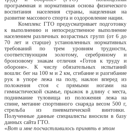
программная и нормативная основа физического
воспитания населения страны, нацеленная на
развитие массового спорта и оздоровление нации.
Комплекс ГТО предусматривает подготовку
к выполнению и непосредственное выполнение
населением различных возрастных групп (от 6 до
70 лет и старше) установленных нормативных
требований по трем уровням трудности,
соответствующим золотому, серебряному и
бронзовому знакам отличия «Готов к труду и
обороне». К числу обязательных испытаний
вошли: бег на 100 м и 2 км, сгибание и разгибание
рук в упоре лежа на полу, наклон вперед из
положения стоя с прямыми ногами на
гимнастической скамье, прыжок в длину с места,
поднимание туловища из положения лежа на
спине, метание спортивного снаряда весом 500 г,
стрельба из пневматической винтовки.
Полученные данные специалисты вносили в базу
данных сайта ГТО.
«
Вот и мне посчастливилось принять в этом