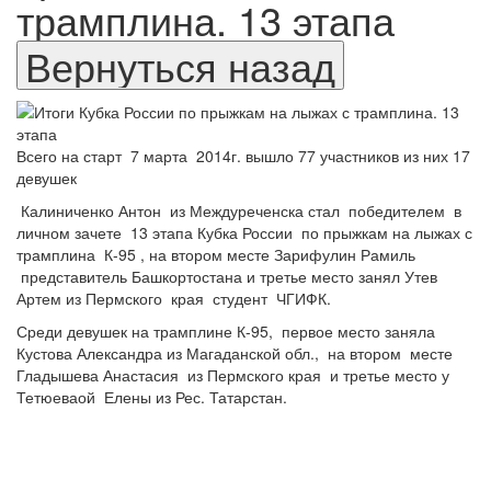
трамплина. 13 этапа
Всего на старт
7 марта
2014г. вышло 77 участников из них 17
девушек
Калиниченко Антон
из Междуреченска стал
победителем
в
личном зачете
13 этапа Кубка России
по прыжкам на лыжах с
трамплина
К-95 , на втором месте Зарифулин Рамиль
представитель Башкортостана и третье место занял Утев
Артем из Пермского
края
студент
ЧГИФК.
Среди девушек на трамплине К-95,
первое место заняла
Кустова Александра из Магаданской обл.,
на втором
месте
Гладышева Анастасия
из Пермского края
и третье место у
Тетюеваой
Елены из Рес. Татарстан.