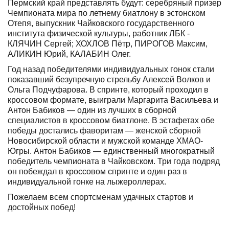
Пермский край представлять будут: серебряный призер
Чемпионата мира по летнему биатлону в эстонском
Отепя, выпускник Чайковского государственного
института физической культуры, работник ЛБК -
КЛЯЧИН Сергей; ХОХЛОВ Пётр, ПИРОГОВ Максим,
АЛИКИН Юрий, КАЛАБИН Олег.
Год назад победителями индивидуальных гонок стали
показавший безупречную стрельбу Алексей Волков и
Ольга Подчуфарова. В спринте, который проходил в
кроссовом формате, выиграли Маргарита Васильева и
Антон Бабиков — один из лучших в сборной
специалистов в кроссовом биатлоне. В эстафетах обе
победы достались фаворитам — женской сборной
Новосибирской области и мужской команде ХМАО-
Югры. Антон Бабиков — единственный многократный
победитель чемпионата в Чайковском. Три года подряд
он побеждал в кроссовом спринте и один раз в
индивидуальной гонке на лыжероллерах.
Пожелаем всем спортсменам удачных стартов и
достойных побед!