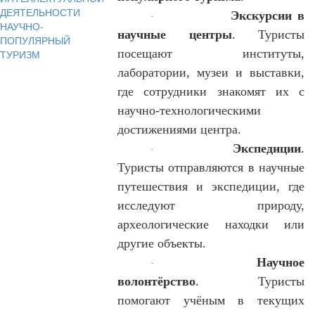
ДЕЯТЕЛЬНОСТИ
Экскурсии в
·
НАУЧНО-
научные центры
. Туристы
ПОПУЛЯРНЫЙ
посещают институты,
ТУРИЗМ
лаборатории, музеи и выставки,
где сотрудники знакомят их с
научно-технологическими
достижениями центра.
Экспедиции
.
·
Туристы отправляются в научные
путешествия и экспедиции, где
исследуют природу,
археологические находки или
другие объекты.
Научное
·
волонтёрство
. Туристы
помогают учёным в текущих