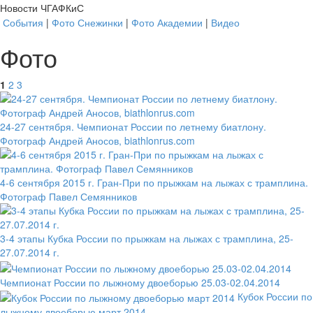
Новости ЧГАФКиС
События
|
Фото Снежинки
|
Фото Академии
|
Видео
Фото
1
2
3
24-27 сентября. Чемпионат России по летнему биатлону.
Фотограф Андрей Аносов, biathlonrus.com
4-6 сентября 2015 г. Гран-При по прыжкам на лыжах с трамплина.
Фотограф Павел Семянников
3-4 этапы Кубка России по прыжкам на лыжах с трамплина, 25-
27.07.2014 г.
Чемпионат России по лыжному двоеборью 25.03-02.04.2014
Кубок России по
лыжному двоеборью март 2014