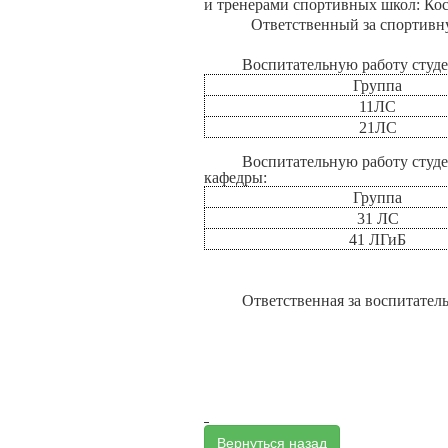
и тренерами спортивных школ: Кос
Ответственный за спортивну
Воспитательную работу студе
Группа
11ЛС
21ЛС
Воспитательную работу студе
кафедры:
Группа
31 ЛС
41 ЛГиБ
Ответственная за воспитател