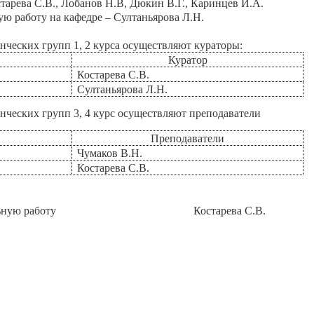
тарева С.В., Лобанов Н.В, Дюкин В.Г., Каринцев И.А.
ю работу на кафедре – Султаньярова Л.Н.
нческих групп 1, 2 курса осуществляют кураторы:
Куратор
Костарева С.В.
Султаньярова Л.Н.
нческих групп 3, 4 курс осуществляют преподаватели
Преподаватели
Чумаков В.Н.
Костарева С.В.
ьную работу
Костарева С.В.