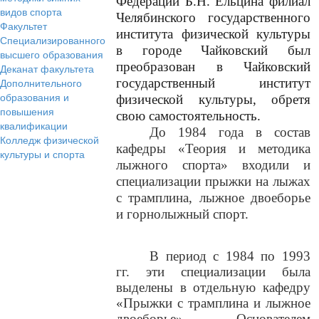
Федерации Б.Н. Ельцина филиал
видов спорта
Челябинского государственного
Факультет
института физической культуры
Специализированного
в городе Чайковский был
высшего образования
преобразован в Чайковский
Деканат факультета
Дополнительного
государственный институт
образования и
физической культуры, обретя
повышения
свою самостоятельность.
квалификации
До 1984 года в состав
Колледж физической
кафедры «Теория и методика
культуры и спорта
лыжного спорта» входили и
специализации прыжки на лыжах
с трамплина, лыжное двоеборье
и горнолыжный спорт.
В период с 1984 по 1993
гг. эти специализации была
выделены в отдельную кафедру
«Прыжки с трамплина и лыжное
двоеборье». Основателем