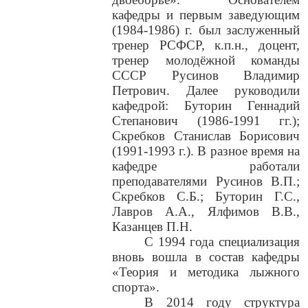
кафедры и первым заведующим
(1984-1986) г. был заслуженный
тренер РСФСР, к.п.н., доцент,
тренер молодёжной команды
СССР Русинов Владимир
Петрович. Далее руководили
кафедрой: Буторин Геннадий
Степанович (1986-1991 гг.);
Скребков Станислав Борисович
(1991-1993 г.). В разное время на
кафедре работали
преподавателями Русинов В.П.;
Скребков С.Б.; Буторин Г.С.,
Лавров А.А., Ялфимов В.В.,
Казанцев П.Н.
С 1994 года специализация
вновь вошла в состав кафедры
«Теория и методика лыжного
спорта».
В 2014 году структура