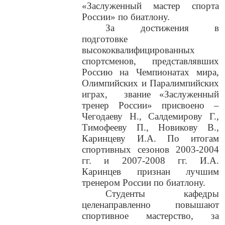
«Заслуженный мастер спорта
России» по биатлону.
За достижения в
подготовке
высококвалифицированных
спортсменов, представлявших
Россию на Чемпионатах мира,
Олимпийских и Паралимпийских
играх,
звание «Заслуженный
тренер России» присвоено –
Чегодаеву Н., Салдемирову Г.,
Тимофееву П., Новикову В.,
Каринцеву И.А. По итогам
спортивных сезонов 2003-2004
гг. и 2007-2008 гг. И.А.
Каринцев признан лучшим
тренером России по биатлону.
Студенты кафедры
целенаправленно повышают
спортивное мастерство, за