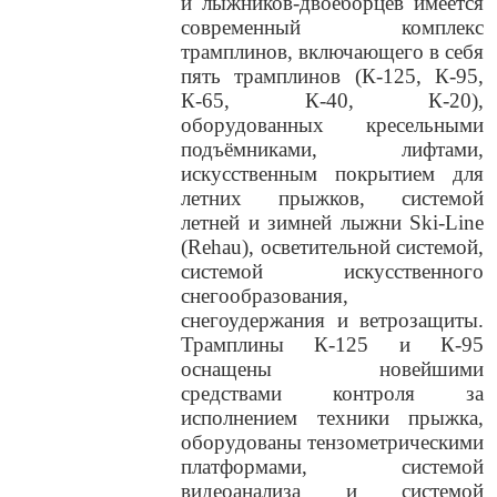
и лыжников-двоеборцев имеется
современный комплекс
трамплинов, включающего в себя
пять трамплинов (К-125, К-95,
К-65, К-40, К-20),
оборудованных кресельными
подъёмниками, лифтами,
искусственным покрытием для
летних прыжков, системой
летней и зимней лыжни Ski-Line
(Rehau), осветительной системой,
системой искусственного
снегообразования,
снегоудержания и ветрозащиты.
Трамплины К-125 и К-95
оснащены новейшими
средствами контроля за
исполнением техники прыжка,
оборудованы тензометрическими
платформами, системой
видеоанализа и системой