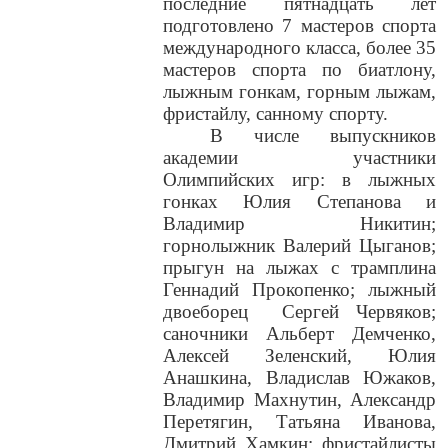
последние пятнадцать лет
подготовлено 7 мастеров спорта
международного класса, более 35
мастеров спорта по биатлону,
лыжным гонкам, горным лыжам,
фристайлу, санному спорту.
В числе выпускников
академии участники
Олимпийских игр: в лыжных
гонках Юлия Степанова и
Владимир Никитин;
горнолыжник Валерий Цыганов;
прыгун на лыжах с трамплина
Геннадий Прокопенко; лыжный
двоеборец
Сергей Червяков;
саночники Альберт Демченко,
Алексей Зеленский, Юлия
Анашкина, Владислав Южаков,
Владимир Махнутин, Александр
Перетягин, Татьяна Иванова,
Дмитрий Хамкин; фристайлисты