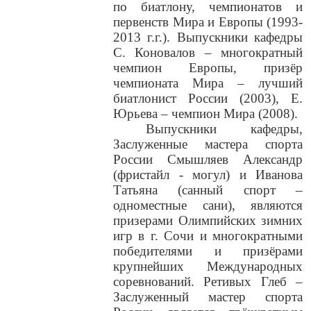
по биатлону, чемпионатов и
первенств Мира и Европы (1993-
2013 г.г.). Выпускники кафедры
С. Коновалов – многократный
чемпион Европы, призёр
чемпионата Мира – лучший
биатлонист России (2003), Е.
Юрьева – чемпион Мира (2008).
Выпускники кафедры,
Заслуженные мастера спорта
России Смышляев Александр
(фристайл - могул) и Иванова
Татьяна (санный спорт –
одноместные сани), являются
призерами Олимпийских зимних
игр в г. Сочи и многократными
победителями и призёрами
крупнейших Международных
соревнований. Ретивых Глеб –
Заслуженный мастер спорта