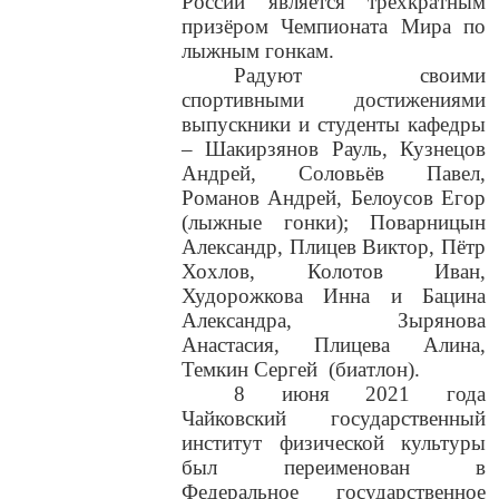
России является трёхкратным
призёром Чемпионата Мира по
лыжным гонкам.
Радуют своими
спортивными достижениями
выпускники и студенты кафедры
– Шакирзянов Рауль, Кузнецов
Андрей, Соловьёв Павел,
Романов Андрей, Белоусов Егор
(лыжные гонки); Поварницын
Александр, Плицев Виктор, Пётр
Хохлов, Колотов Иван,
Худорожкова Инна и Бацина
Александра, Зырянова
Анастасия, Плицева Алина,
Темкин Сергей
(биатлон).
8 июня 2021 года
Чайковский государственный
институт физической культуры
был переименован в
Федеральное государственное