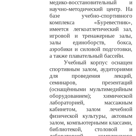
медико-восстановительный и
научно-методический центр. На
базе учебно-спортивного
комплекса «Буревестник»,
имеется легкоатлетический зал,
игровой и тренажерные залы,
залы единоборств, бокса,
аэробики и силовой подготовки,
а также плавательный бассейн.
Учебный корпус оснащен
спортивным залом, аудиториями
для проведения лекций,
семинаров, презентаций
(оснащёнными мультимедийным
оборудованием); химической
лабораторией, массажным
кабинетом, залом лечебной
физической культуры, актовым
залом, компьютерными классами,
библиотекой, столовой и
лабораторией комплексного