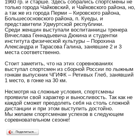
1960 гр. и старше. Здесь собрались спортсмены не
только города Чайковский, и Чайковского района, но,
а так же из города Перми – Кировского района,
Большесосновского района, п. Куеды, и
представители Удмуртской республики.
Среди женщин выступали воспитанницы тренера
Вячеслава Геннадьевича Дюкина и студентки
института физической культуры – Порохина
Александра и Тарасова Галина, занявшие 2 и 3
места соответственно.
Стоит заметить, что на этих соревнованиях
выступал спортсмен из сборной России по лыжным
гонкам выпускник ЧГИФК – Ретивых Глеб, занявший
1 место, в гонке на 30 км.
Несмотря на сложные условия, спортсмены
проявили свой характер и выносливость. Так как не
каждой сможет преодолеть себя на столь сложной
дистанции и при этом выступить достойно.
Мы желаем спортсменам успехов в следующем
соревновательном сезоне!
Поделиться…