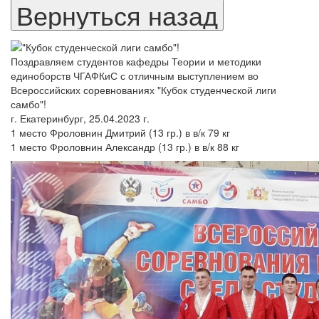
Поздравляем студентов кафедры Теории и методики
единоборств ЧГАФКиС с отличным выступлением во
Всероссийских соревнованиях "Кубок студенческой лиги
самбо"!
г. Екатеринбург, 25.04.2023 г.
1 место Фроловнин Дмитрий (13 гр.) в в/к 79 кг
1 место Фроловнин Александр (13 гр.) в в/к 88 кг