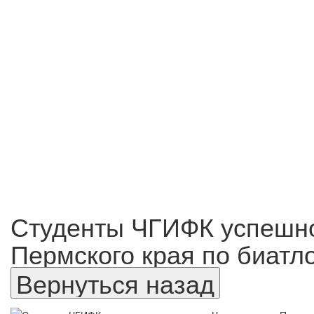
Студенты ЧГИФК успешно
Пермского края по биатло