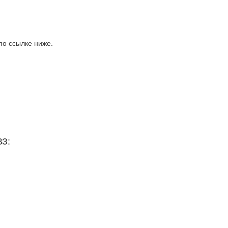
по ссылке ниже.
ВЗ: