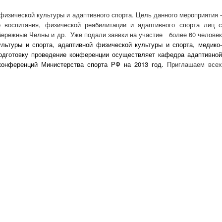
физической культуры и адаптивного спорта. Цель данного мероприятия 
 воспитания, физической реабилитации и адаптивного спорта лиц с
абережные Челны и др.
Уже подали заявки на участие
более 60 челове
льтуры и спорта, адаптивной физической культуры и спорта, медико
одготовку проведение конференции осуществляет кафедра адаптивно
конференций Министерства спорта РФ на 2013 год.
Приглашаем всех