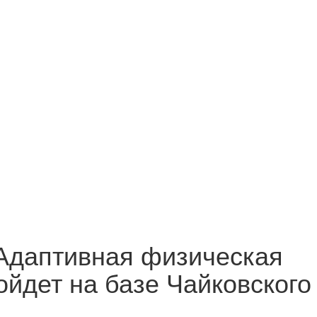
Адаптивная физическая
ройдет на базе Чайковского