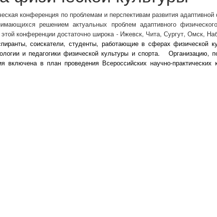
ческая конференция по проблемам и перспективам развития адаптивной 
нимающихся решением актуальных проблем адаптивного физического
 этой конференции достаточно широка - Ижевск, Чита, Сургут, Омск, Н
спиранты, соискатели, студенты, работающие в сферах физической ку
ологии и педагогики физической культуры и спорта.
Организацию, п
ия включена в план проведения Всероссийских научно-практических 