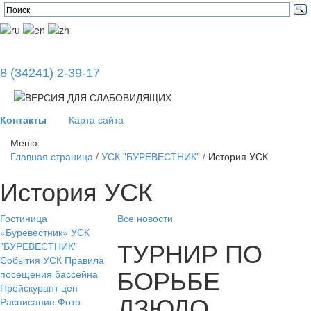
8 (34241) 2-39-17
Контакты
Карта сайта
Меню
Главная страница
/
УСК "БУРЕВЕСТНИК"
/
История УСК
История УСК
Гостиница
Все новости
«Буревестник»
УСК
ТУРНИР ПО
"БУРЕВЕСТНИК"
События УСК
Правила
БОРЬБЕ
посещения бассейна
Прейскурант цен
ДЗЮДО
Расписание
Фото