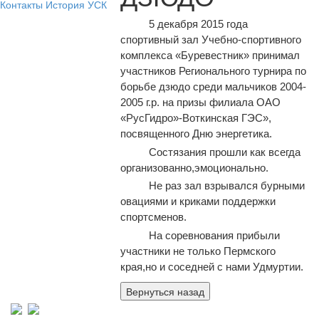
Контакты
История УСК
5 декабря 2015 года
спортивный зал Учебно-спортивного
комплекса «Буревестник» принимал
участников Регионального турнира по
борьбе дзюдо среди мальчиков 2004-
2005 г.р. на призы филиала ОАО
«РусГидро»-Воткинская ГЭС»,
посвященного Дню энергетика.
Состязания прошли как всегда
организованно,эмоционально.
Не раз зал взрывался бурными
овациями и криками поддержки
спортсменов.
На соревнования прибыли
участники не только Пермского
края,но и соседней с нами Удмуртии.