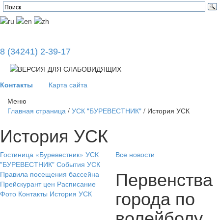
8 (34241) 2-39-17
Контакты
Карта сайта
Меню
Главная страница
/
УСК "БУРЕВЕСТНИК"
/
История УСК
История УСК
Гостиница «Буревестник»
УСК
Все новости
"БУРЕВЕСТНИК"
События УСК
Первенства
Правила посещения бассейна
Прейскурант цен
Расписание
города по
Фото
Контакты
История УСК
волейболу