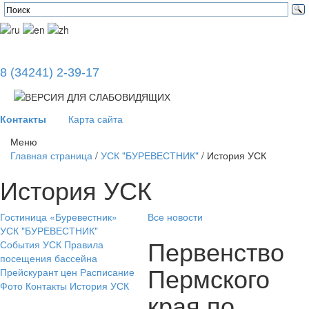
8 (34241) 2-39-17
Контакты
Карта сайта
Меню
Главная страница
/
УСК "БУРЕВЕСТНИК"
/
История УСК
История УСК
Гостиница «Буревестник»
Все новости
УСК "БУРЕВЕСТНИК"
Первенство
События УСК
Правила
посещения бассейна
Пермского
Прейскурант цен
Расписание
Фото
Контакты
История УСК
края по