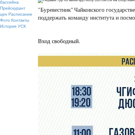
бассейна
Прейскурант
"Буревестник"
Чайковского государств
цен
Расписание
поддержать команду института и посмо
Фото
Контакты
История УСК
Вход свободный.