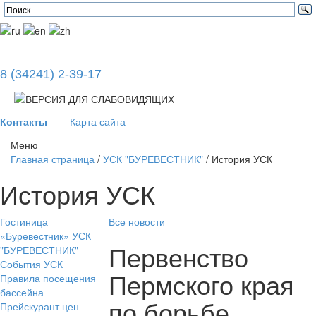
8 (34241) 2-39-17
Контакты
Карта сайта
Меню
Главная страница
/
УСК "БУРЕВЕСТНИК"
/
История УСК
История УСК
Гостиница
Все новости
«Буревестник»
УСК
Первенство
"БУРЕВЕСТНИК"
События УСК
Пермского края
Правила посещения
бассейна
по борьбе
Прейскурант цен