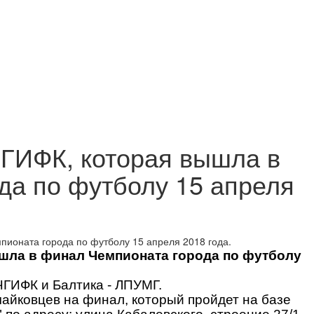
ГИФК, которая вышла в
да по футболу 15 апреля
шла в финал Чемпионата города по футболу
ЧГИФК и Балтика - ЛПУМГ.
айковцев на финал, который пройдет на базе