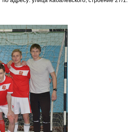
 по адресу: улица Кабалевского, строение 27/1.