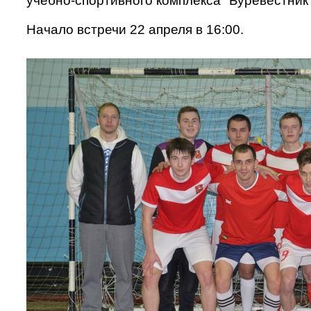
учебно-спортивного комплекса "Буревестник"
Начало встречи 22 апреля в 16:00.