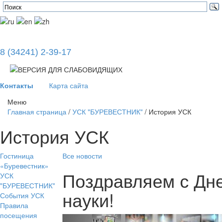
8 (34241) 2-39-17
Контакты
Карта сайта
Меню
Главная страница
/
УСК "БУРЕВЕСТНИК"
/
История УСК
История УСК
Гостиница
Все новости
«Буревестник»
Поздравляем с Дн
УСК
"БУРЕВЕСТНИК"
науки!
События УСК
Правила
посещения