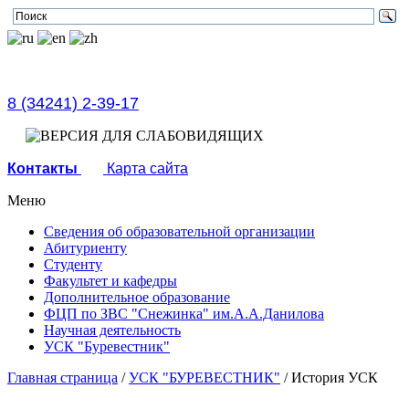
8 (34241) 2-39-17
Контакты
Карта сайта
Меню
Сведения об образовательной организации
Абитуриенту
Студенту
Факультет и кафедры
Дополнительное образование
ФЦП по ЗВС "Снежинка" им.А.А.Данилова
Научная деятельность
УСК "Буревестник"
Главная страница
/
УСК "БУРЕВЕСТНИК"
/
История УСК