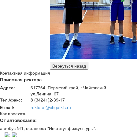
Контактная информация
Приемная ректора
Адрес:
617764, Пермский край, г.Чайковский,
ул.Ленина, 67
Тел./факс:
8 (34241)2-39-17
E-mail:
rektorat@chgafkis.ru
Как проехать
От автовокзала:
автобус №1, остановка "Институт физкультуры".