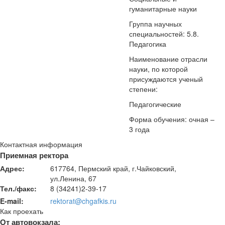
гуманитарные науки
Группа научных
специальностей: 5.8.
Педагогика
Наименование отрасли
науки, по которой
присуждаются ученый
степени:
Педагогические
Форма обучения: очная –
3 года
Контактная информация
Приемная ректора
Адрес:
617764, Пермский край, г.Чайковский,
ул.Ленина, 67
Тел./факс:
8 (34241)2-39-17
E-mail:
rektorat@chgafkis.ru
Как проехать
От автовокзала: