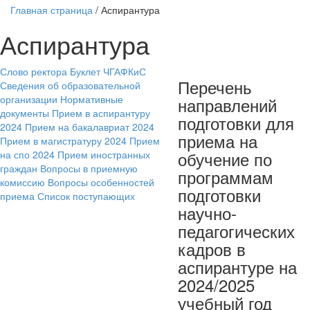
Главная страница
/
Аспирантура
Аспирантура
Слово ректора
Буклет ЧГАФКиС
Перечень
Сведения об образовательной
организации
Нормативные
направлений
документы
Прием в аспирантуру
подготовки для
2024
Прием на бакалавриат 2024
приема на
Прием в магистратуру 2024
Прием
обучение по
на спо 2024
Прием иностранных
граждан
Вопросы в приемную
программам
комиссию
Вопросы особенностей
подготовки
приема
Список поступающих
научно-
педагогических
кадров в
аспирантуре на
2024/2025
учебный год