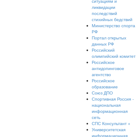
ситуациям и
ликвидации
последствий
стихийных бедствий
Министерство спорта
РФ
Портал открытых
данных РФ
Российский
олимпийский комитет
Российское
антидопинговое
агентство
Российское
образование
Союз ДПО
Спортивная Россия -
национальная
информационная
сеть
СПС Консультант +
Университетская
информационная