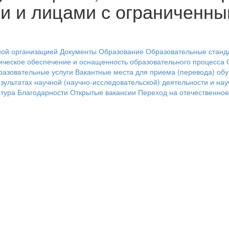
и и лицами с ограниченн
ной организацией
Документы
Образование
Образовательные станд
ическое обеспечение и оснащенность образовательного процесса
разовательные услуги
Вакантные места для приема (перевода) об
ультатах научной (научно-исследовательской) деятельности и нау
тура
Благодарности
Открытые вакансии
Переход на отечественно