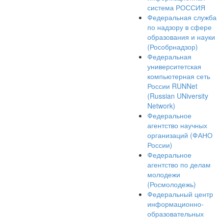
система РОССИЯ
Федеральная служба
по надзору в сфере
образования и науки
(Рособрнадзор)
Федеральная
университетская
компьютерная сеть
России RUNNet
(Russian UNiversity
Network)
Федеральное
агентство научных
организаций (ФАНО
России)
Федеральное
агентство по делам
молодежи
(Росмолодежь)
Федеральный центр
информационно-
образовательных