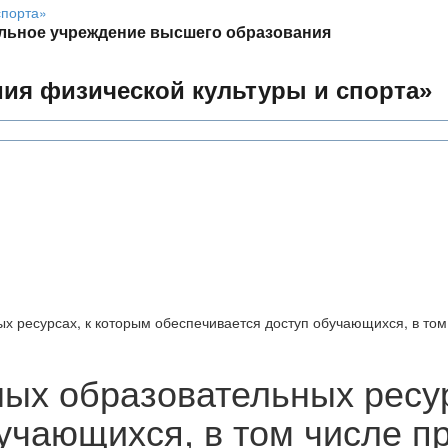
льное учреждение высшего образования
мия физической культуры и спорта»
 ресурсах, к которым обеспечивается доступ обучающихся, в то
ых образовательных ресур
учающихся, в том числе п