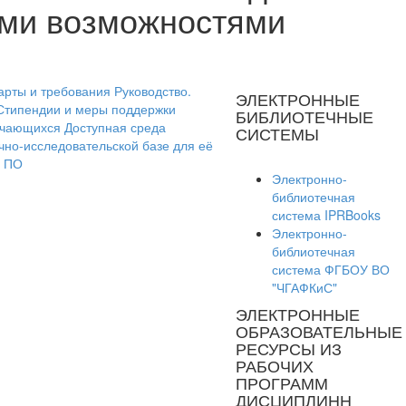
ыми возможностями
арты и требования
Руководство.
ЭЛЕКТРОННЫЕ
Стипендии и меры поддержки
БИБЛИОТЕЧНЫЕ
учающихся
Доступная среда
СИСТЕМЫ
чно-исследовательской базе для её
е ПО
Электронно-
библиотечная
система IPRBooks
Электронно-
библиотечная
система ФГБОУ ВО
"ЧГАФКиС"
ЭЛЕКТРОННЫЕ
ОБРАЗОВАТЕЛЬНЫЕ
РЕСУРСЫ ИЗ
РАБОЧИХ
ПРОГРАММ
ДИСЦИПЛИНН