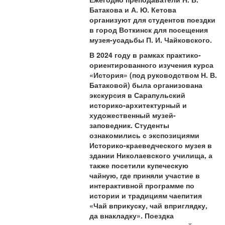
Батакова и А. Ю. Кетова
организуют для студентов поездки
в город Воткинск для посещения
музея-усадьбы П. И. Чайковского.
В 2024 году в рамках практико-
ориентированного изучения курса
«История» (под руководством Н. В.
Батаковой) была организована
экскурсия в Сарапульский
историко-архитектурный и
художественный музей-
заповедник. Студенты
ознакомились с экспозициями
Историко-краеведческого музея в
здании Николаевского училища, а
также посетили купеческую
чайную, где приняли участие в
интерактивной программе по
истории и традициям чаепития
«Чай вприкуску, чай вприглядку,
да внакладку». Поездка