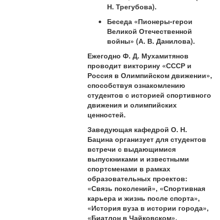
Н. Трегубова).
Беседа «Пионеры-герои
Великой Отечественной
войны» (А. В. Данилова).
Ежегодно Ф. Д. Мухамитянов
проводит викторину «СССР и
Россия в Олимпийском движении»,
способствуя ознакомлению
студентов с историей спортивного
движения и олимпийских
ценностей.
Заведующая кафедрой О. Н.
Бацина организует для студентов
встречи с выдающимися
выпускниками и известными
спортсменами в рамках
образовательных проектов:
«Связь поколений», «Спортивная
карьера и жизнь после спорта»,
«История вуза в истории города»,
«Биатлон в Чайковском».