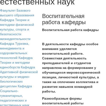
естественных наук
Факультет Базового
Воспитательная
высшего образования
Кафедра Теории и
работа кафедры
методики физической
культуры, спорта и
Воспитательная работа кафедры
безопасности
жизнедеятельности
Кафедра Туризма,
В деятельности кафедры особое
менеджмента и
внимание уделяется
оздоровительных
воспитательной работе.
технологий
Кафедра
Совместная деятельность
Теории и методики
преподавателей и студентов
единоборств
Кафедра
направлена на формирование у
Адаптивной физической
обучающихся мировоззренческой
культуры и медико-
позиции, личностной культуры, а
биологических
также на сплочение коллектива и
дисциплин
Кафедра
развитие навыков командной
Социально-
работы.
гуманитарных,
Разнообразные формы
педагогических и
воспитательной работы
естественных наук