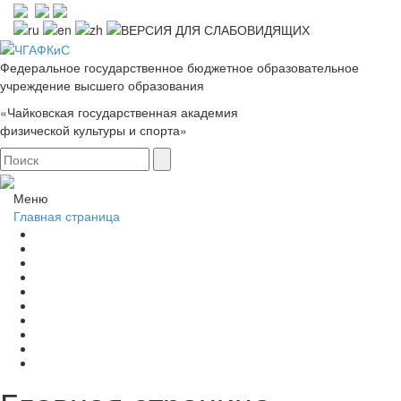
Федеральное государственное бюджетное образовательное
учреждение высшего образования
«Чайковская государственная академия
физической культуры и спорта»
Меню
Главная страница