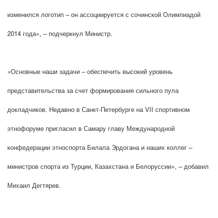
изменился логотип – он ассоциируется с сочинской Олимпиадой
2014 года», – подчеркнул Министр.
«Основные наши задачи – обеспечить высокий уровень
представительства за счет формирования сильного пула
докладчиков. Недавно в Санкт-Петербурге на VII спортивном
этнофоруме пригласил в Самару главу Международной
конфедерации этноспорта Билала Эрдогана и наших коллег –
министров спорта из Турции, Казахстана и Белоруссии», – добавил
Михаил Дегтярев.