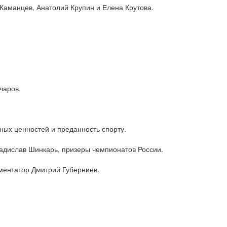
Каманцев, Анатолий Крупин и Елена Крутова.
чаров.
ных ценностей и преданность спорту.
ладислав Шинкарь, призеры чемпионатов России.
ментатор Дмитрий Губерниев.