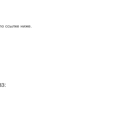
по ссылке ниже.
ВЗ: