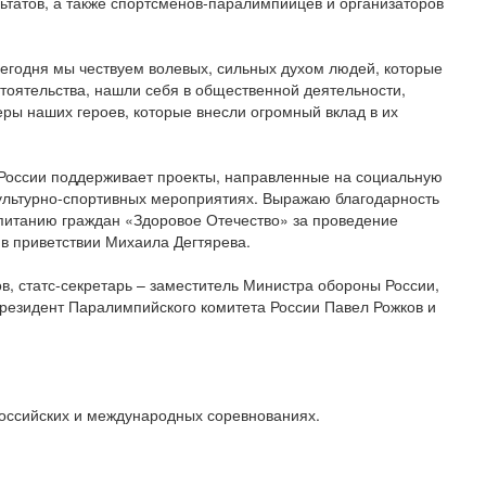
ьтатов, а также спортсменов-паралимпийцев и организаторов
Сегодня мы чествуем волевых, сильных духом людей, которые
тоятельства, нашли себя в общественной деятельности,
ры наших героев, которые внесли огромный вклад в их
 России поддерживает проекты, направленные на социальную
культурно-спортивных мероприятиях. Выражаю благодарность
питанию граждан «Здоровое Отечество» за проведение
в приветствии Михаила Дегтярева.
в, статс-секретарь – заместитель Министра обороны России,
резидент Паралимпийского комитета России Павел Рожков и
российских и международных соревнованиях.