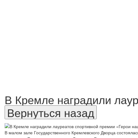
В Кремле наградили лаур
В малом зале Государственного Кремлевского Дворца состояла