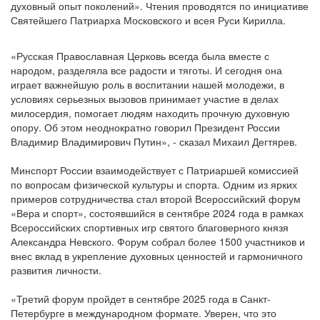
духовный опыт поколений». Чтения проводятся по инициативе
Святейшего Патриарха Московского и всея Руси Кирилла.
«Русская Православная Церковь всегда была вместе с
народом, разделяла все радости и тяготы. И сегодня она
играет важнейшую роль в воспитании нашей молодежи, в
условиях серьезных вызовов принимает участие в делах
милосердия, помогает людям находить прочную духовную
опору. Об этом неоднократно говорил Президент России
Владимир Владимирович Путин», - сказал Михаил Дегтярев.
Минспорт России взаимодействует с Патриаршей комиссией
по вопросам физической культуры и спорта. Одним из ярких
примеров сотрудничества стал второй Всероссийский форум
«Вера и спорт», состоявшийся в сентябре 2024 года в рамках
Всероссийских спортивных игр святого благоверного князя
Александра Невского. Форум собрал более 1500 участников и
внес вклад в укрепление духовных ценностей и гармоничного
развития личности.
«Третий форум пройдет в сентябре 2025 года в Санкт-
Петербурге в международном формате. Уверен, что это