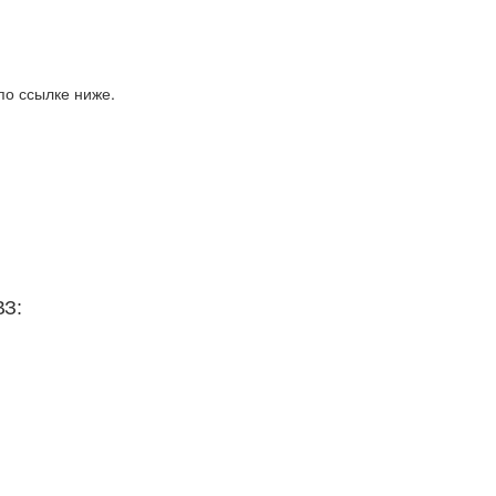
по ссылке ниже.
ВЗ: