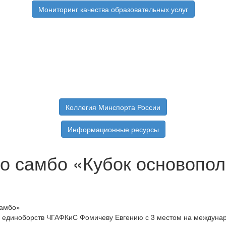
Мониторинг качества образовательных услуг
Коллегия Минспорта России
Информационные ресурсы
о самбо «Кубок основопо
и единоборств ЧГАФКиС Фомичеву Евгению с 3 местом на междуна