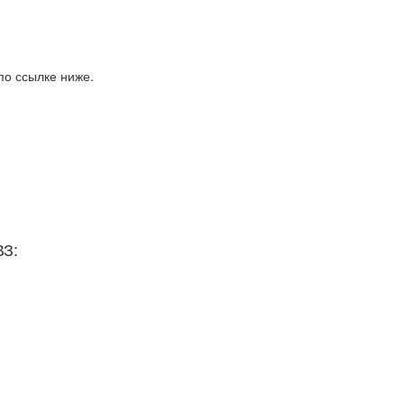
по ссылке ниже.
ВЗ: