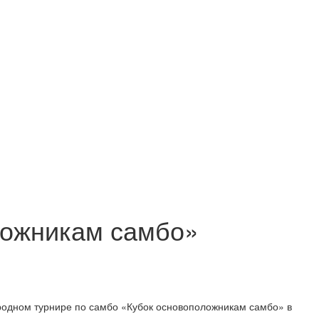
ложникам самбо»
родном турнире по самбо «Кубок основоположникам самбо» в