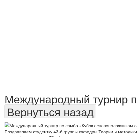
Международный турнир п
Поздравляем студентку 43-б группы кафедры Теории и методик