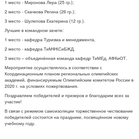
1 место - Миронова Лера (25 гр.);
2 место - Скачкова Регина (26 гр.);
3 место - Шулепова Екатерина (12 гр.).
Лучшие в командном зачете:
1 место - кафедра Туризма и менеджмента,
2 место - кафедра ТиМФКСиБЖД,
3 место – объединённая команда кафедр ТиМЕд, АФКиОТ.
Мероприятие осуществлялось в соответствии с
Координационным планом региональных олимпийских
академий, финансируемым Олимпийским комитетом России в
2020 г. на условиях пожертвования.
Поздравляем победителей и призеров и благодарим всех за
участие!
В связи с режимом самоизоляции торжественное чествование
победителей состоится на празднике, посвящённом новому
учебному году.