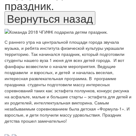
праздник.
С раннего утра на центральной площади города звучала
музыка, и ребята института физической культуры украшали
территорию. Так начинался праздник, который подготовили
студенты нашего вуза 1 июня для всех детей города.
И вот
фанфары возвестили о начале мероприятия. Ведущие
поздравили
и взрослых, и детей
и началась веселая,
интересная развлекательная программа. В
программе
праздника
студенты подготовили массу интересных
соревнований таких как: эстафета ползунков, конкурс рисунка
на асфальте, малые и большие старты – эстафета для детей и
их родителей, интеллектуальная викторина. Самым
незабываемым соревнованием была детская «Формула-1». И
взрослые, и дети получили массу удовольствия. Праздник
детства прошел замечательно!