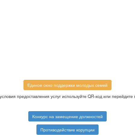
Единое окно поддержки молодых семей
условия предоставления услуг используйте QR-код или перейдите 
Конкурс на замещение должностей
Противодействие корупции